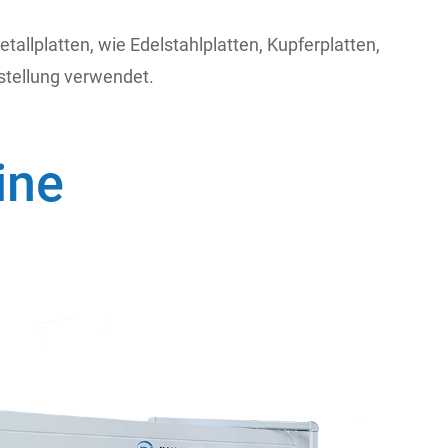
allplatten, wie Edelstahlplatten, Kupferplatten,
rstellung verwendet.
ine