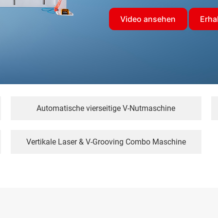
Video ansehen
Erha
Automatische vierseitige V-Nutmaschine
Vertikale Laser & V-Grooving Combo Maschine