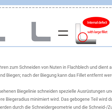
ahren zum Schneiden von Nuten in Flachblech und dient a
und Biegen; nach der Biegung kann das Fillet entfernt w
gesehenen Biegelinie schneiden spezielle Ausrüstungen u
re Biegeradius minimiert wird. Das gebogene Teil wird 
t werden durch die Schneidergeometrie und die Schneid-