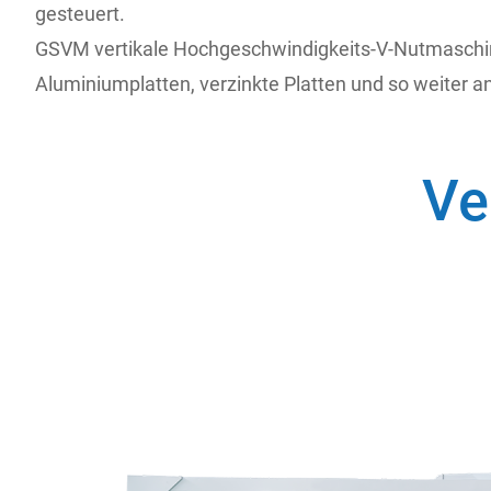
gesteuert.
GSVM vertikale Hochgeschwindigkeits-V-Nutmaschine i
Aluminiumplatten, verzinkte Platten und so weiter an
Ve