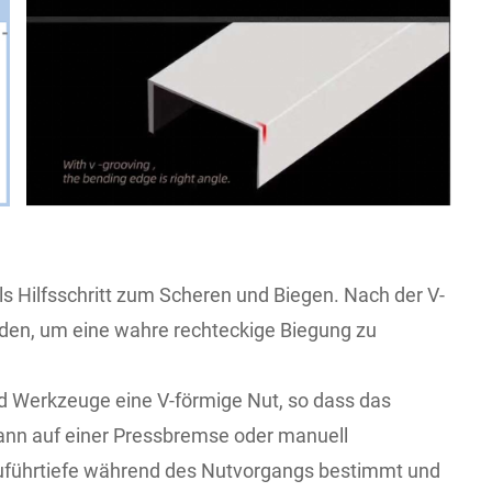
ls Hilfsschritt zum Scheren und Biegen. Nach der V-
erden, um eine wahre rechteckige Biegung zu
nd Werkzeuge eine V-förmige Nut, so dass das
dann auf einer Pressbremse oder manuell
/Zuführtiefe während des Nutvorgangs bestimmt und