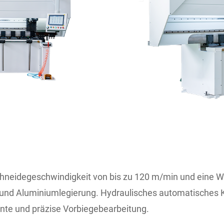
chneidegeschwindigkeit von bis zu 120 m/min und eine W
 und Aluminiumlegierung. Hydraulisches automatisches K
ente und präzise Vorbiegebearbeitung.