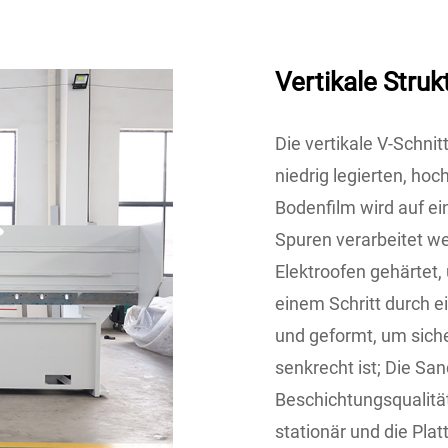
Vertikale Struk
Die vertikale V-Schn
niedrig legierten, hoc
Bodenfilm wird auf ei
Spuren verarbeitet w
Elektroofen gehärtet,
einem Schritt durch 
und geformt, um sicher
senkrecht ist; Die Sa
Beschichtungsqualität
stationär und die Pla