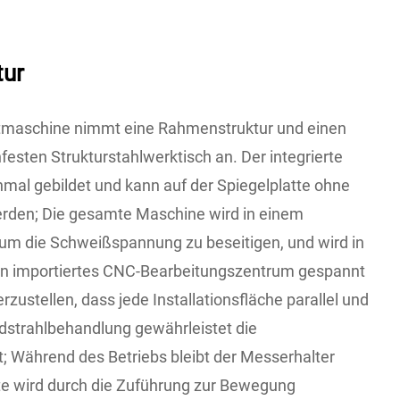
tur
ittmaschine nimmt eine Rahmenstruktur und einen
hfesten Strukturstahlwerktisch an. Der integrierte
nmal gebildet und kann auf der Spiegelplatte ohne
erden; Die gesamte Maschine wird in einem
 um die Schweißspannung zu beseitigen, und wird in
ein importiertes CNC-Bearbeitungszentrum gespannt
zustellen, dass jede Installationsfläche parallel und
ndstrahlbehandlung gewährleistet die
; Während des Betriebs bleibt der Messerhalter
tte wird durch die Zuführung zur Bewegung