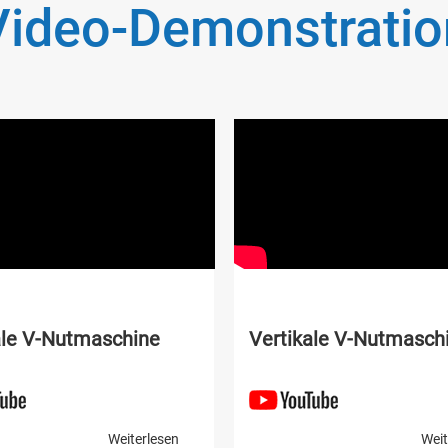
Video-Demonstratio
ale V-Nutmaschine
Vertikale V-Nutmasch
Weiterlesen
Weit