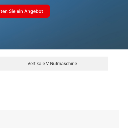
lten Sie ein Angebot
Vertikale V-Nutmaschine